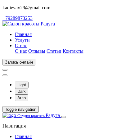
kadievav29@gmail.com
+79289873253
Главная
Услуги
О нас
О нас
Отзывы
Статьи
Контакты
Запись онлайн
Light
Dark
Auto
Toggle navigation
Радуга
Студия красоты
Навигация
Главная