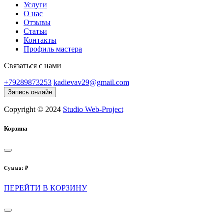
Услуги
О нас
Отзывы
Статьи
Контакты
Профиль мастера
Связаться с нами
+79289873253
kadievav29@gmail.com
Запись онлайн
Copyright © 2024
Studio Web-Project
Корзина
Сумма:
₽
ПЕРЕЙТИ В КОРЗИНУ