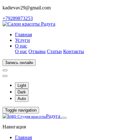
kadievav29@gmail.com
+79289873253
Главная
Услуги
О нас
О нас
Отзывы
Статьи
Контакты
Запись онлайн
Light
Dark
Auto
Toggle navigation
Радуга
Студия красоты
Навигация
Главная