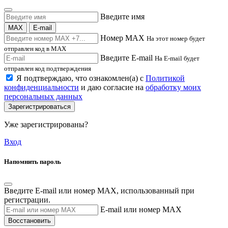
Введите имя
MAX
E-mail
Номер MAX
На этот номер будет
отправлен код в MAX
Введите E-mail
На E-mail будет
отправлен код подтверждения
Я подтверждаю, что ознакомлен(а) с
Политикой
конфиденциальности
и даю согласие на
обработку моих
персональных данных
Зарегистрироваться
Уже зарегистрированы?
Вход
Напомнить пароль
Введите E-mail или номер MAX, использованный при
регистрации.
E-mail или номер MAX
Восстановить