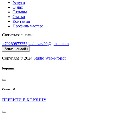
Услуги
О нас
Отзывы
Статьи
Контакты
Профиль мастера
Связаться с нами
+79289873253
kadievav29@gmail.com
Запись онлайн
Copyright © 2024
Studio Web-Project
Корзина
Сумма:
₽
ПЕРЕЙТИ В КОРЗИНУ