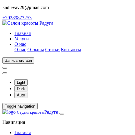
kadievav29@gmail.com
+79289873253
Главная
Услуги
О нас
О нас
Отзывы
Статьи
Контакты
Запись онлайн
Light
Dark
Auto
Toggle navigation
Радуга
Студия красоты
Навигация
Главная