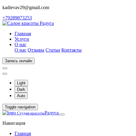
kadievav29@gmail.com
+79289873253
Главная
Услуги
О нас
О нас
Отзывы
Статьи
Контакты
Запись онлайн
Light
Dark
Auto
Toggle navigation
Радуга
Студия красоты
Навигация
Главная