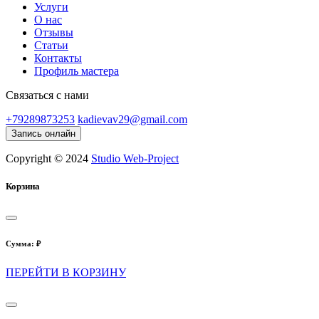
Услуги
О нас
Отзывы
Статьи
Контакты
Профиль мастера
Связаться с нами
+79289873253
kadievav29@gmail.com
Запись онлайн
Copyright © 2024
Studio Web-Project
Корзина
Сумма:
₽
ПЕРЕЙТИ В КОРЗИНУ