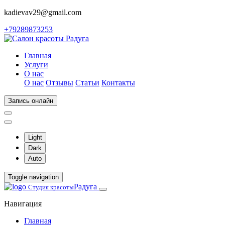
kadievav29@gmail.com
+79289873253
Главная
Услуги
О нас
О нас
Отзывы
Статьи
Контакты
Запись онлайн
Light
Dark
Auto
Toggle navigation
Радуга
Студия красоты
Навигация
Главная