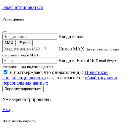
Зарегистрироваться
Регистрация
Введите имя
MAX
E-mail
Номер MAX
На этот номер будет
отправлен код в MAX
Введите E-mail
На E-mail будет
отправлен код подтверждения
Я подтверждаю, что ознакомлен(а) с
Политикой
конфиденциальности
и даю согласие на
обработку моих
персональных данных
Зарегистрироваться
Уже зарегистрированы?
Вход
Напомнить пароль