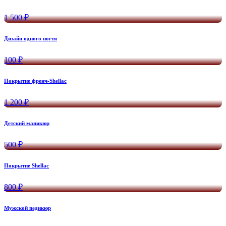
1 500 ₽
Дизайн одного ногтя
100 ₽
Покрытие френч-Shellac
1 200 ₽
Детский маникюр
500 ₽
Покрытие Shellac
800 ₽
Мужской педикюр