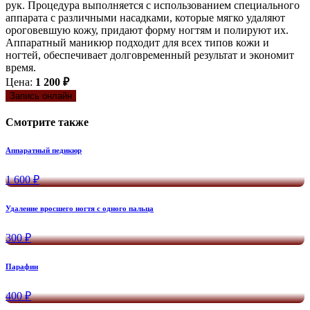
рук. Процедура выполняется с использованием специального
аппарата с различными насадками, которые мягко удаляют
ороговевшую кожу, придают форму ногтям и полируют их.
Аппаратный маникюр подходит для всех типов кожи и
ногтей, обеспечивает долговременный результат и экономит
время.
Цена:
1 200 ₽
Запись онлайн
Смотрите также
Аппаратный педикюр
1 600 ₽
Удаление вросшего ногтя с одного пальца
300 ₽
Парафин
400 ₽