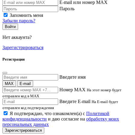
E-mail или номер MAX
Пароль
Запомнить меня
Забыли пароль?
Войти
Нет аккаунта?
Зарегистрироваться
Регистрация
Введите имя
MAX
E-mail
Номер MAX
На этот номер будет
отправлен код в MAX
Введите E-mail
На E-mail будет
отправлен код подтверждения
Я подтверждаю, что ознакомлен(а) с
Политикой
конфиденциальности
и даю согласие на
обработку моих
персональных данных
Зарегистрироваться