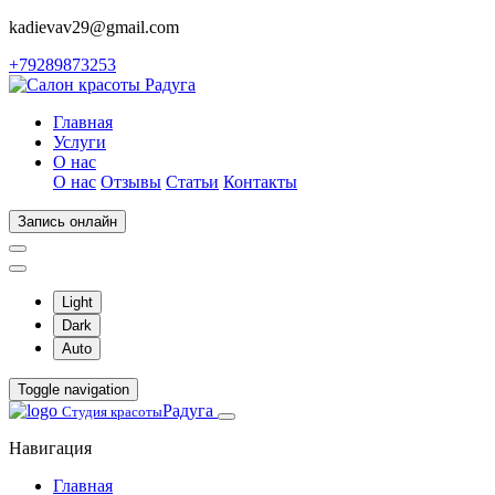
kadievav29@gmail.com
+79289873253
Главная
Услуги
О нас
О нас
Отзывы
Статьи
Контакты
Запись онлайн
Light
Dark
Auto
Toggle navigation
Радуга
Студия красоты
Навигация
Главная