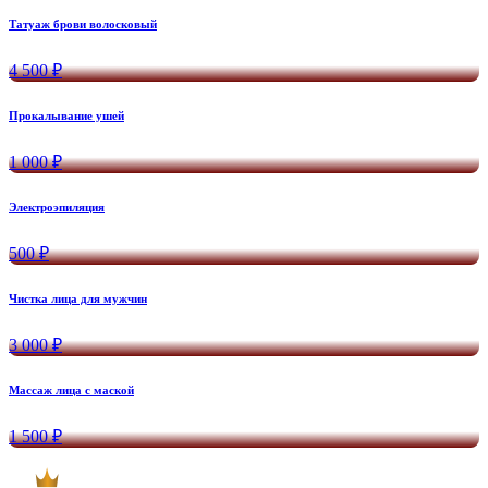
Татуаж брови волосковый
4 500 ₽
Прокалывание ушей
1 000 ₽
Электроэпиляция
500 ₽
Чистка лица для мужчин
3 000 ₽
Массаж лица с маской
1 500 ₽