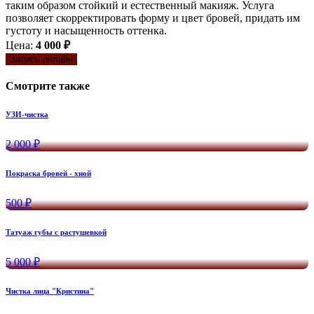
таким образом стойкий и естественный макияж. Услуга
позволяет скорректировать форму и цвет бровей, придать им
густоту и насыщенность оттенка.
Цена:
4 000 ₽
Запись онлайн
Смотрите также
УЗИ-чистка
2 000 ₽
Покраска бровей - хной
500 ₽
Татуаж губы с растушевкой
5 000 ₽
Чистка лица "Кристина"