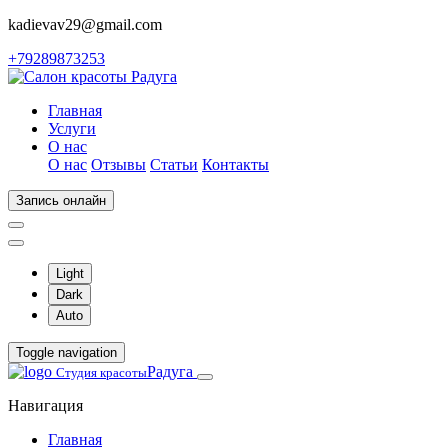
kadievav29@gmail.com
+79289873253
Главная
Услуги
О нас
О нас
Отзывы
Статьи
Контакты
Запись онлайн
Light
Dark
Auto
Toggle navigation
Радуга
Студия красоты
Навигация
Главная