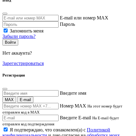
Вход
E-mail или номер MAX
Пароль
Запомнить меня
Забыли пароль?
Войти
Нет аккаунта?
Зарегистрироваться
Регистрация
Введите имя
MAX
E-mail
Номер MAX
На этот номер будет
отправлен код в MAX
Введите E-mail
На E-mail будет
отправлен код подтверждения
Я подтверждаю, что ознакомлен(а) с
Политикой
конфиденциальности
и даю согласие на
обработку моих