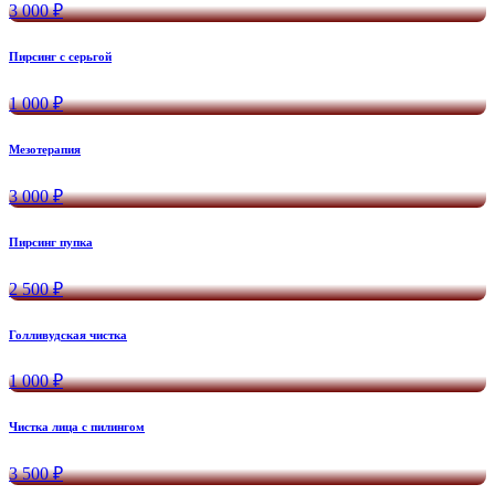
3 000 ₽
Пирсинг с серьгой
1 000 ₽
Мезотерапия
3 000 ₽
Пирсинг пупка
2 500 ₽
Голливудская чистка
1 000 ₽
Чистка лица с пилингом
3 500 ₽