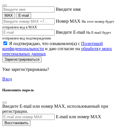
Введите имя
MAX
E-mail
Номер MAX
На этот номер будет
отправлен код в MAX
Введите E-mail
На E-mail будет
отправлен код подтверждения
Я подтверждаю, что ознакомлен(а) с
Политикой
конфиденциальности
и даю согласие на
обработку моих
персональных данных
Зарегистрироваться
Уже зарегистрированы?
Вход
Напомнить пароль
Введите E-mail или номер MAX, использованный при
регистрации.
E-mail или номер MAX
Восстановить