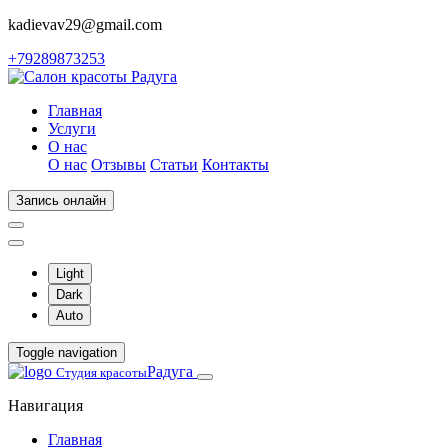
kadievav29@gmail.com
+79289873253
Главная
Услуги
О нас
О нас
Отзывы
Статьи
Контакты
Запись онлайн
Light
Dark
Auto
Toggle navigation
Радуга
Студия красоты
Навигация
Главная