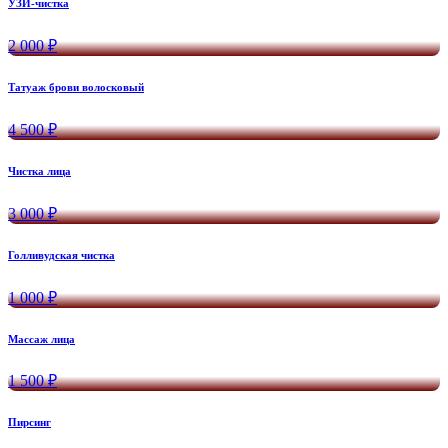
УЗИ-чистка
2 000 ₽
Татуаж брови волосковый
4 500 ₽
Чистка лица
3 000 ₽
Голливудская чистка
1 000 ₽
Массаж лица
1 500 ₽
Пирсинг