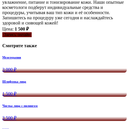
увлажнение, питание и тонизирование кожи. Наши опытные
косметологи подберут индивидуальные средства и
процедуры, учитывая ваш тип кожи и её особенности.
Запишитесь на процедуру уже сегодня и наслаждайтесь
здоровой и сияющей кожей!
Цена:
1 500 ₽
Запись онлайн
Смотрите также
Мезотерапия
3 000 ₽
Шлифовка лица
1 500 ₽
Чистка лица с пилингом
3 500 ₽