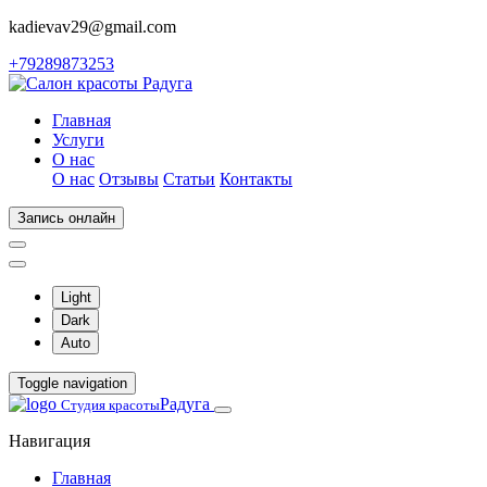
kadievav29@gmail.com
+79289873253
Главная
Услуги
О нас
О нас
Отзывы
Статьи
Контакты
Запись онлайн
Light
Dark
Auto
Toggle navigation
Радуга
Студия красоты
Навигация
Главная