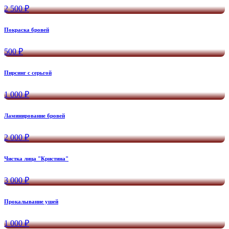
2 500 ₽
Покраска бровей
500 ₽
Пирсинг с серьгой
1 000 ₽
Ламинирование бровей
2 000 ₽
Чистка лица "Кристина"
3 000 ₽
Прокалывание ушей
1 000 ₽