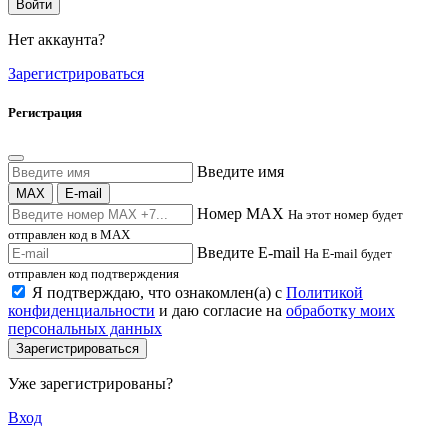
Войти
Нет аккаунта?
Зарегистрироваться
Регистрация
Введите имя
MAX
E-mail
Номер MAX
На этот номер будет
отправлен код в MAX
Введите E-mail
На E-mail будет
отправлен код подтверждения
Я подтверждаю, что ознакомлен(а) с
Политикой
конфиденциальности
и даю согласие на
обработку моих
персональных данных
Зарегистрироваться
Уже зарегистрированы?
Вход