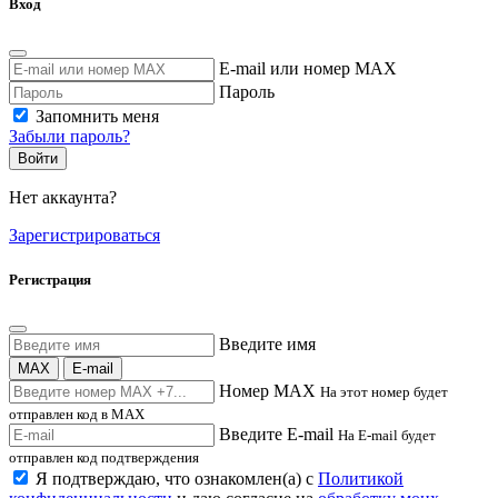
Вход
E-mail или номер MAX
Пароль
Запомнить меня
Забыли пароль?
Войти
Нет аккаунта?
Зарегистрироваться
Регистрация
Введите имя
MAX
E-mail
Номер MAX
На этот номер будет
отправлен код в MAX
Введите E-mail
На E-mail будет
отправлен код подтверждения
Я подтверждаю, что ознакомлен(а) с
Политикой