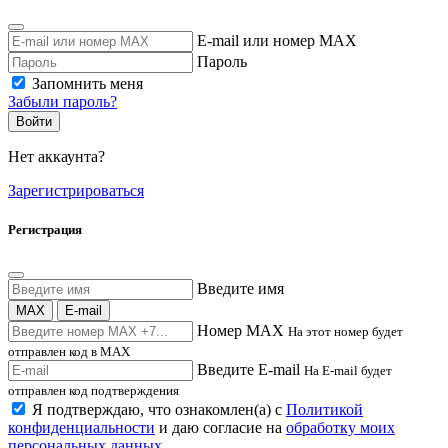
E-mail или номер MAX
Пароль
Запомнить меня
Забыли пароль?
Войти
Нет аккаунта?
Зарегистрироваться
Регистрация
Введите имя
MAX
E-mail
Номер MAX
На этот номер будет
отправлен код в MAX
Введите E-mail
На E-mail будет
отправлен код подтверждения
Я подтверждаю, что ознакомлен(а) с
Политикой
конфиденциальности
и даю согласие на
обработку моих
персональных данных