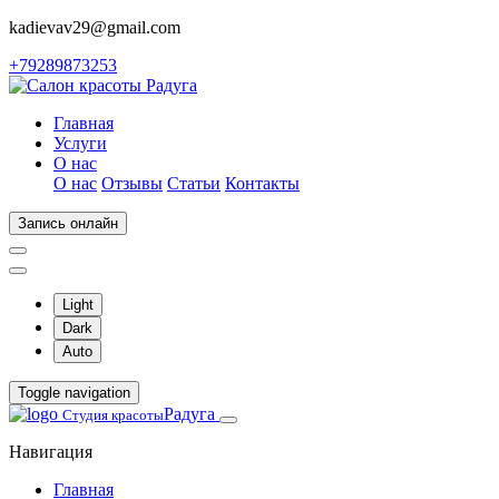
kadievav29@gmail.com
+79289873253
Главная
Услуги
О нас
О нас
Отзывы
Статьи
Контакты
Запись онлайн
Light
Dark
Auto
Toggle navigation
Радуга
Студия красоты
Навигация
Главная