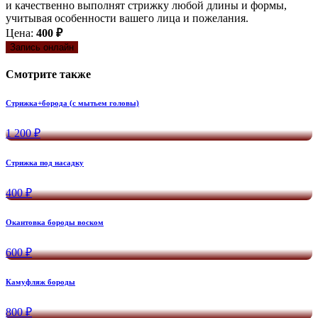
и качественно выполнят стрижку любой длины и формы,
учитывая особенности вашего лица и пожелания.
Цена:
400 ₽
Запись онлайн
Смотрите также
Стрижка+борода (с мытьем головы)
1 200 ₽
Стрижка под насадку
400 ₽
Окантовка бороды воском
600 ₽
Камуфляж бороды
800 ₽