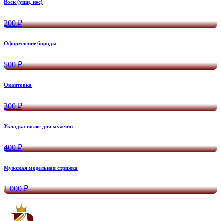
Воск (уши, нос)
200 ₽
Оформление бороды
500 ₽
Окантовка
300 ₽
Укладка волос для мужчин
400 ₽
Мужская модельная стрижка
1 000 ₽