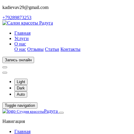
kadievav29@gmail.com
+79289873253
Главная
Услуги
О нас
О нас
Отзывы
Статьи
Контакты
Запись онлайн
Light
Dark
Auto
Toggle navigation
Радуга
Студия красоты
Навигация
Главная