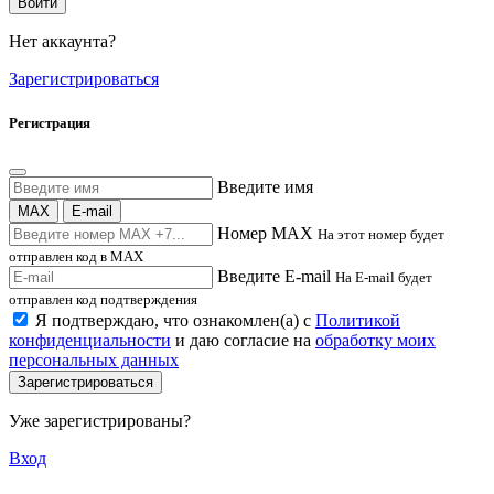
Войти
Нет аккаунта?
Зарегистрироваться
Регистрация
Введите имя
MAX
E-mail
Номер MAX
На этот номер будет
отправлен код в MAX
Введите E-mail
На E-mail будет
отправлен код подтверждения
Я подтверждаю, что ознакомлен(а) с
Политикой
конфиденциальности
и даю согласие на
обработку моих
персональных данных
Зарегистрироваться
Уже зарегистрированы?
Вход